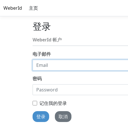
WeberId
主页
登录
WeberId 帐户
电子邮件
密码
记住我的登录
登录
取消